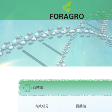
百菌清
有效成分
百菌清