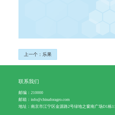
上一个：乐果
联系我们
邮编：210000
邮箱：info@chinaforagro.com
地址：南京市江宁区金源路2号绿地之窗南广场D1栋11