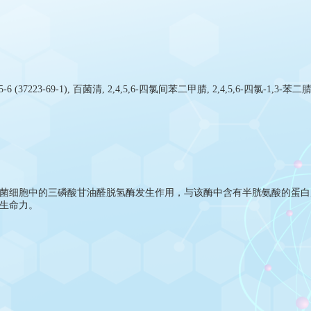
菌细胞中的三磷酸甘油醛脱氢酶发生作用，与该酶中含有半胱氨酸的蛋白
生命力。